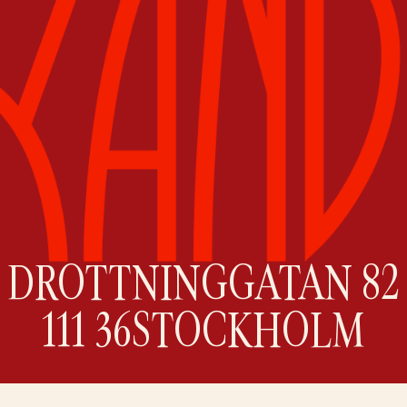
DROTTNINGGATAN 82
111 36
STOCKHOLM