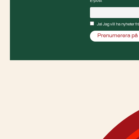
E-post
Ja! Jag vill ha nyheter 