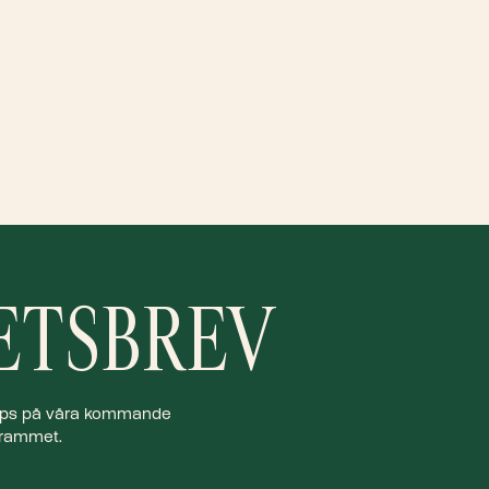
ETSBREV
 tips på våra kommande
ogrammet.