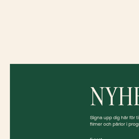
NYH
Signa upp dig här för
filmer och pärlor i pr