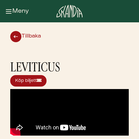
Meny
Tillbaka
LEVITICUS
Köp biljett