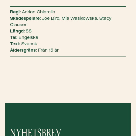
Regi:
Adrian Chiarella
Skådespelare:
Joe Bird, Mia Wasikowska, Stacy
Clausen
Längd:
88
Tal:
Engelska
Text:
Svensk
Åldersgräns:
Från 15 år
NYHETSBREV