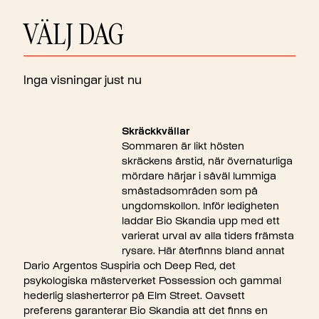
VÄLJ DAG
Inga visningar just nu
Skräckkvällar
Sommaren är likt hösten
skräckens årstid, när övernaturliga
mördare härjar i såväl lummiga
småstadsområden som på
ungdomskollon. Inför ledigheten
laddar Bio Skandia upp med ett
varierat urval av alla tiders främsta
rysare. Här återfinns bland annat
Dario Argentos Suspiria och Deep Red, det
psykologiska mästerverket Possession och gammal
hederlig slasherterror på Elm Street. Oavsett
preferens garanterar Bio Skandia att det finns en