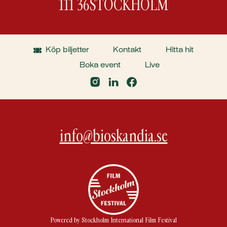
111 36
STOCKHOLM
Köp biljetter
Kontakt
Hitta hit
Boka event
Live
info@bioskandia.se
Powered by Stockholm International Film Festival