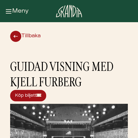
Meny
Tillbaka
GUIDAD VISNING MED
KJELL FURBERG
Köp biljett