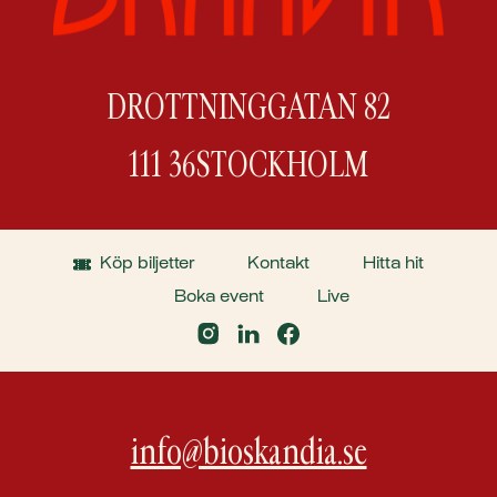
DROTTNINGGATAN 82
111 36
STOCKHOLM
Köp biljetter
Kontakt
Hitta hit
Boka event
Live
info@bioskandia.se