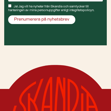
Ja! Jag vill ha nyheter från Skandia och samtycker till
hanteringen av mina personuppgifter enligt integritetspolicyn.