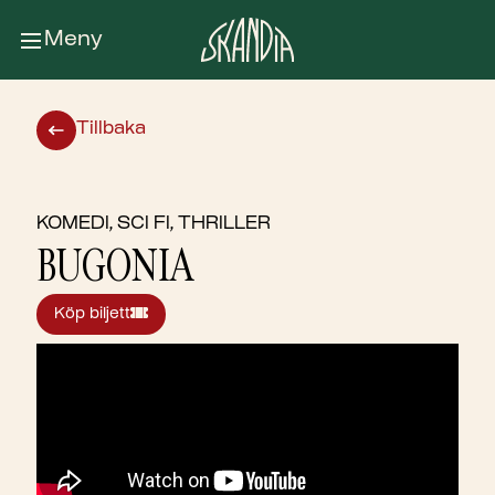
Meny
Tillbaka
KOMEDI, SCI FI, THRILLER
BUGONIA
Köp biljett