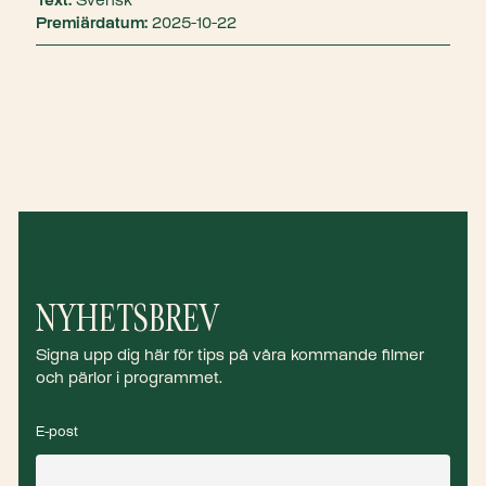
Text:
Svensk
Premiärdatum:
2025-10-22
NYHETSBREV
Signa upp dig här för tips på våra kommande filmer
och pärlor i programmet.
E-post