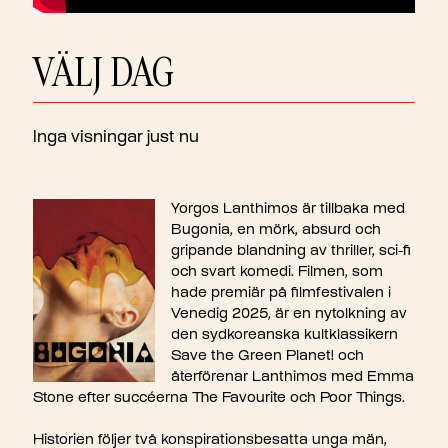
VÄLJ DAG
Inga visningar just nu
Yorgos Lanthimos är tillbaka med
Bugonia, en mörk, absurd och
gripande blandning av thriller, sci-fi
och svart komedi. Filmen, som
hade premiär på filmfestivalen i
Venedig 2025, är en nytolkning av
den sydkoreanska kultklassikern
Save the Green Planet! och
återförenar Lanthimos med Emma
Stone efter succéerna The Favourite och Poor Things.
Historien följer två konspirationsbesatta unga män,