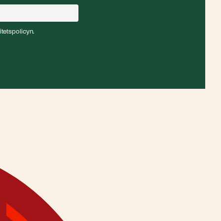
itetspolicyn.