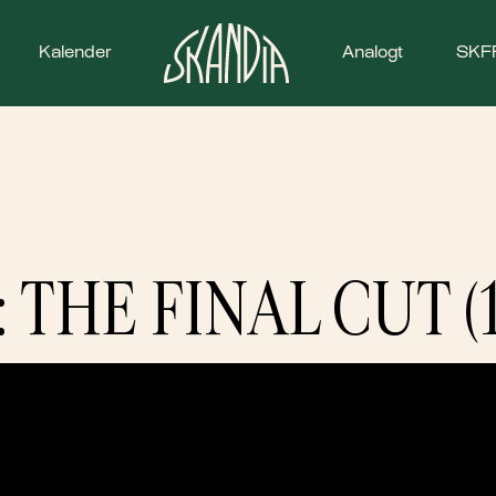
Kalender
Analogt
SKF
THE FINAL CUT (1