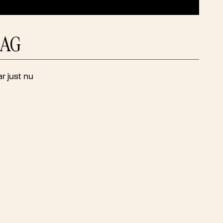
DAG
r just nu