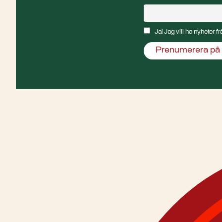
Ja! Jag vill ha nyheter 