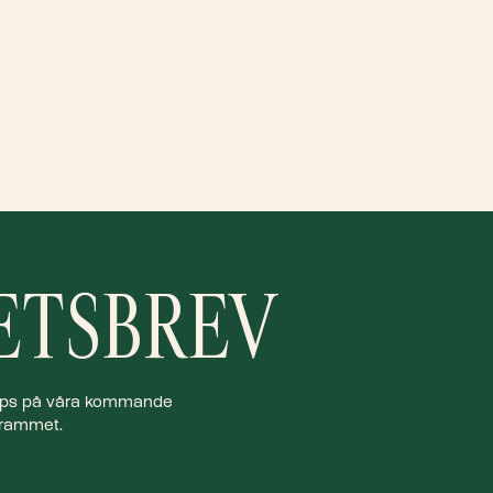
ETSBREV
 tips på våra kommande
ogrammet.