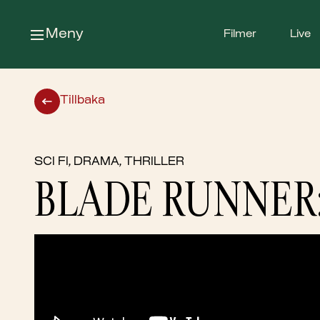
Meny
Filmer
Live
Tillbaka
SCI FI, DRAMA, THRILLER
BLADE RUNNER: 