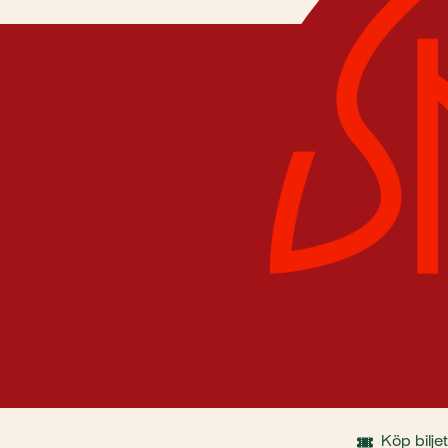
Köp biljet