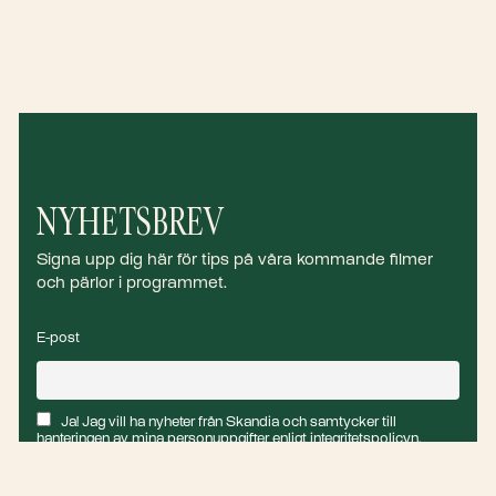
NYHETSBREV
Signa upp dig här för tips på våra kommande filmer
och pärlor i programmet.
E-post
Ja! Jag vill ha nyheter från Skandia och samtycker till
hanteringen av mina personuppgifter enligt integritetspolicyn.